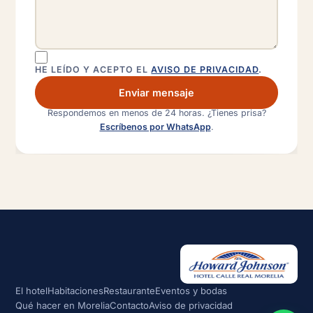
HE LEÍDO Y ACEPTO EL
AVISO DE PRIVACIDAD
.
Enviar mensaje
Respondemos en menos de 24 horas. ¿Tienes prisa?
Escríbenos por WhatsApp
.
El hotel
Habitaciones
Restaurante
Eventos y bodas
Qué hacer en Morelia
Contacto
Aviso de privacidad