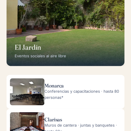
El Jardín
Eventos sociales al aire libre
Monarca
Conferencias y capacitaciones · hasta 80
personas*
Clarisas
Muros de cantera · juntas y banquetes ·