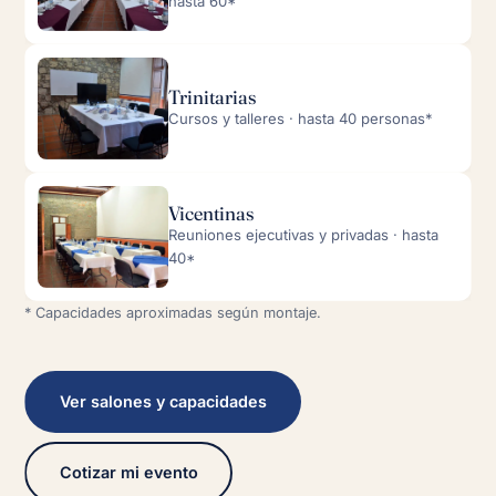
hasta 60*
Trinitarias
Cursos y talleres · hasta 40 personas*
Vicentinas
Reuniones ejecutivas y privadas · hasta
40*
* Capacidades aproximadas según montaje.
Ver salones y capacidades
Cotizar mi evento