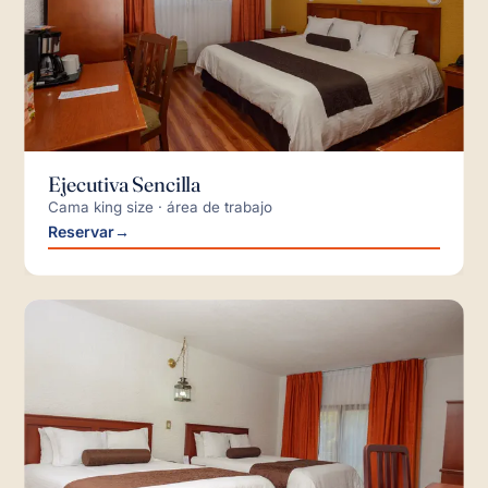
Ejecutiva Sencilla
Cama king size · área de trabajo
Reservar
→