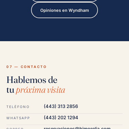
Opiniones en Wyndham
07 — CONTACTO
Hablemos de
tu
próxima visita
(443) 313 2856
TELÉFONO
(443) 202 1294
WHATSAPP
reservaciones@hjmorelia.com