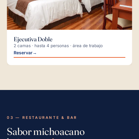
Ejecutiva Doble
2 camas · hasta 4 personas · área de trabajo
Reservar
→
03 — RESTAURANTE & BAR
Sabor michoacano